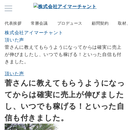
代表挨拶
常勝会議
プロデュース
顧問契約
取材
株式会社アイマーチャント
頂いた声
菅さんに教えてもらうようになってからは確実に売上
が伸びましたし、いつでも稼げる！といった自信も付
きました。
頂いた声
菅さんに教えてもらうようになっ
てからは確実に売上が伸びました
し、いつでも稼げる！といった自
信も付きました。