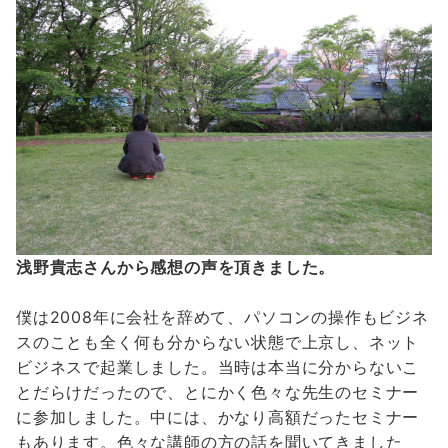
浅野貴志さんから感想の声を頂きました。
僕は
2008
年に会社を辞めて、パソコンの操作もビジネ
スのことも全く何も分からない状態で上京し、ネット
ビジネスで起業しました。当時は本当に分からないこ
とだらけだったので、とにかく色々な先生のセミナー
に参加しました。中には、かなり高額だったセミナー
もあります。色々な講師の方の話を聞いてきました