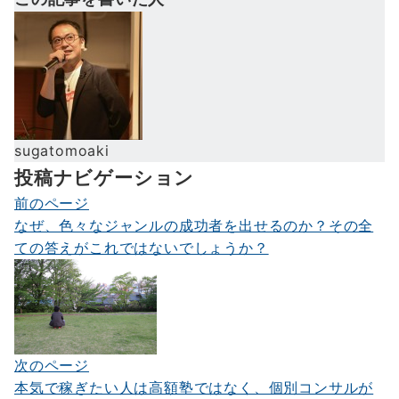
sugatomoaki
投稿ナビゲーション
前のページ
なぜ、色々なジャンルの成功者を出せるのか？その全
ての答えがこれではないでしょうか？
次のページ
本気で稼ぎたい人は高額塾ではなく、個別コンサルが