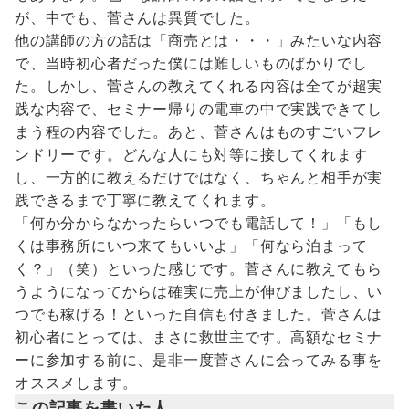
が、中でも、菅さんは異質でした。
他の講師の方の話は「商売とは・・・」みたいな内容
で、当時初心者だった僕には難しいものばかりでし
た。しかし、菅さんの教えてくれる内容は全てが超実
践な内容で、セミナー帰りの電車の中で実践できてし
まう程の内容でした。あと、菅さんはものすごいフレ
ンドリーです。どんな人にも対等に接してくれます
し、一方的に教えるだけではなく、ちゃんと相手が実
践できるまで丁寧に教えてくれます。
「何か分からなかったらいつでも電話して！」「もし
くは事務所にいつ来てもいいよ」「何なら泊まって
く？」（笑）といった感じです。菅さんに教えてもら
うようになってからは確実に売上が伸びましたし、い
つでも稼げる！といった自信も付きました。菅さんは
初心者にとっては、まさに救世主です。高額なセミナ
ーに参加する前に、是非一度菅さんに会ってみる事を
オススメします。
この記事を書いた人