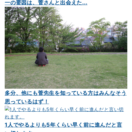
一の要因は、菅さんと出会えた...
多分、他にも菅先生を知っている方はみんなそう
思っているはず！
1人でやるよりも5年くらい早く前に進んだと言