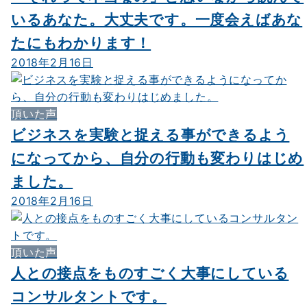
いるあなた。大丈夫です。一度会えばあな
たにもわかります！
2018年2月16日
頂いた声
ビジネスを実験と捉える事ができるよう
になってから、自分の行動も変わりはじめ
ました。
2018年2月16日
頂いた声
人との接点をものすごく大事にしている
コンサルタントです。