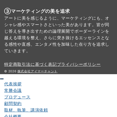
③マーケティングの美を追求
アートに美を感じるように、マーケティングにも、オ
シャレ感やスマートさといった美があります。皆が同
じ答えを導き出すための論理展開でボーダーラインを
越える環境を整え、さらに突き抜けるエッセンスとな
る感性や直感、エンタメ性を加味した在り方を追求し
ていきます。
特定商取引法に基づく表記
プライバシーポリシー
© 2026
株式会社アイマーチャント
代表挨拶
常勝会議
プロデュース
顧問契約
取材、執筆、講演依頼
会社概要