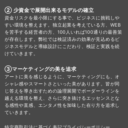
② 少資金で展開出来るモデルの確立
資金リスクを最小限にする事で、ビジネスに挑戦しや
すい環境を整えます。独立起業を考えている方、WEB
を苦手する経営者の方、100人いれば100通りの最善策
が存在します。弊社では検証済みの効果が見込めるビ
ジネスモデルと導線設計にこだわり、検証と実践を続
けていきます。
③マーケティングの美を追求
アートに美を感じるように、マーケティングにも、オ
シャレ感やスマートさといった美があります。皆が同
じ答えを導き出すための論理展開でボーダーラインを
越える環境を整え、さらに突き抜けるエッセンスとな
る感性や直感、エンタメ性を加味した在り方を追求し
ていきます。
特定商取引法に基づく表記
プライバシーポリシー